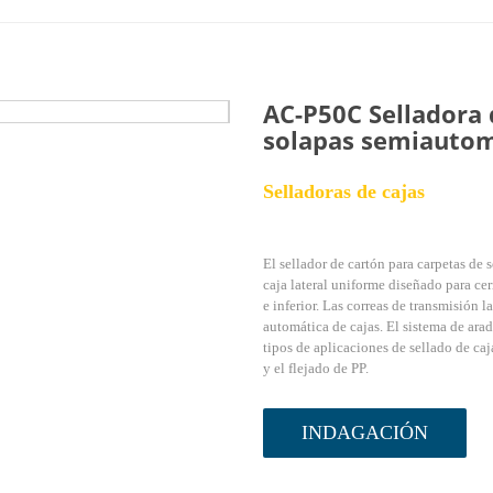
AC-P50C Selladora 
solapas semiautom
Selladoras de cajas
El sellador de cartón para carpetas d
caja lateral uniforme diseñado para cerr
e inferior. Las correas de transmisión 
automática de cajas. El sistema de ara
tipos de aplicaciones de sellado de ca
y el flejado de PP.
INDAGACIÓN