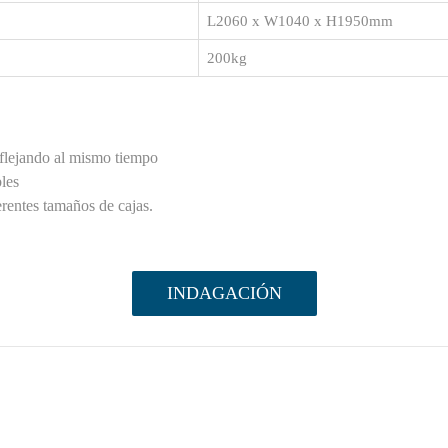
L2060 x W1040 x H1950mm
200kg
 flejando al mismo tiempo
les
erentes tamaños de cajas.
INDAGACIÓN