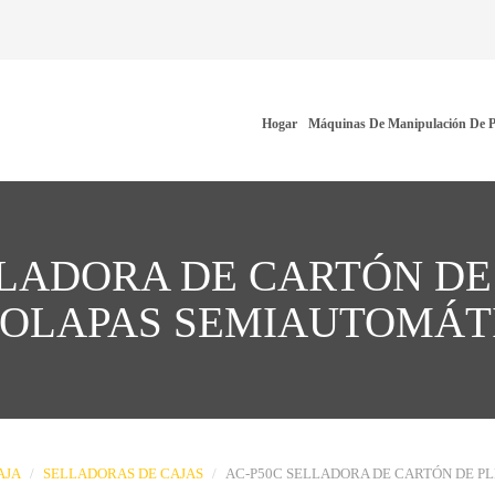
Hogar
Máquinas De Manipulación De P
LLADORA DE CARTÓN D
SOLAPAS SEMIAUTOMÁT
AJA
SELLADORAS DE CAJAS
AC-P50C SELLADORA DE CARTÓN DE P