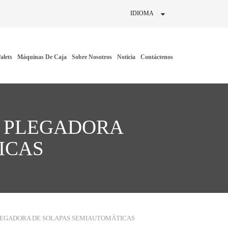
IDIOMA
alets
Máquinas De Caja
Sobre Nosotros
Noticia
Contáctenos
E PLEGADORA
ICAS
LEGADORA DE SOLAPAS SEMIAUTOMÁTICAS