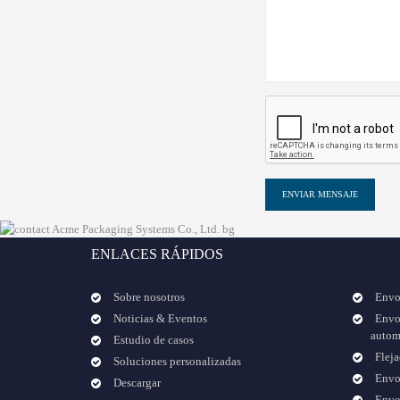
ENVIAR MENSAJE
ENLACES RÁPIDOS
Sobre nosotros
Envo
Noticias & Eventos
Envol
autom
Estudio de casos
Fleja
Soluciones personalizadas
Envol
Descargar
Envol