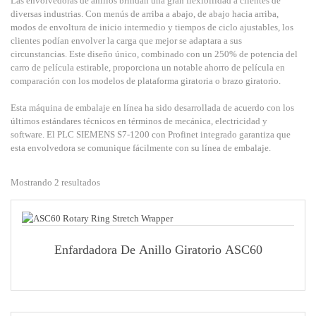
Las envolvedoras de anillos brindan una gran flexibilidad a clientes de
diversas industrias. Con menús de arriba a abajo, de abajo hacia arriba,
modos de envoltura de inicio intermedio y tiempos de ciclo ajustables, los
clientes podían envolver la carga que mejor se adaptara a sus
circunstancias. Este diseño único, combinado con un 250% de potencia del
carro de película estirable, proporciona un notable ahorro de película en
comparación con los modelos de plataforma giratoria o brazo giratorio.
Esta máquina de embalaje en línea ha sido desarrollada de acuerdo con los
últimos estándares técnicos en términos de mecánica, electricidad y
software. El PLC SIEMENS S7-1200 con Profinet integrado garantiza que
esta envolvedora se comunique fácilmente con su línea de embalaje.
Mostrando 2 resultados
Enfardadora De Anillo Giratorio ASC60